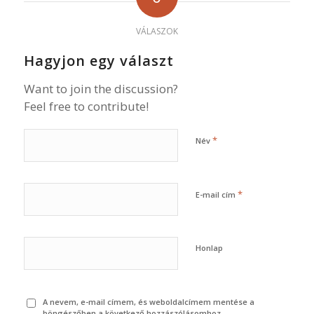
VÁLASZOK
Hagyjon egy választ
Want to join the discussion?
Feel free to contribute!
*
Név
*
E-mail cím
Honlap
A nevem, e-mail címem, és weboldalcímem mentése a
böngészőben a következő hozzászólásomhoz.